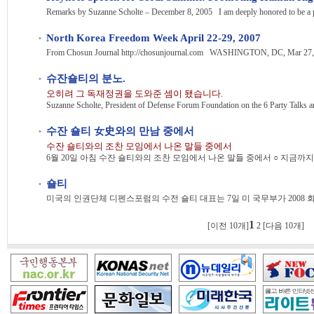
Remarks by Suzanne Scholte – December 8, 2005 I am deeply honored to be a par
North Korea Freedom Week April 22-29, 2007
슈잔숄티의 분노.
오히려 그 독재정권을 도와준 셈이 됐습니다.
수잔 숄티 女史와의 만남 중에서
수잔 숄티와의 조찬 모임에서 나온 말들 중에서
숄티
1
[이전 10개]
2
[다음 10개]