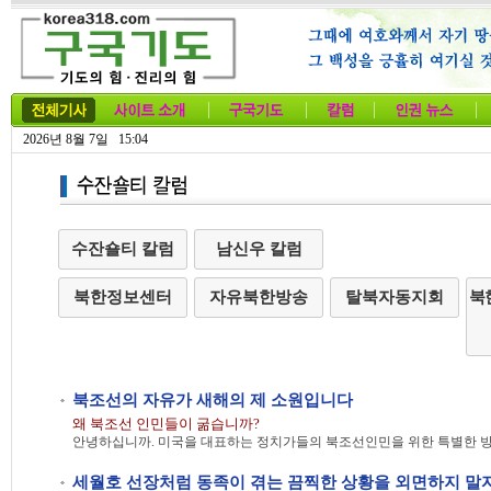
2026년 8월 7일 15:04
수잔숄티 칼럼
남신우 칼럼
북한정보센터
자유북한방송
탈북자동지회
북
북조선의 자유가 새해의 제 소원입니다
왜 북조선 인민들이 굶습니까?
세월호 선장처럼 동족이 겪는 끔찍한 상황을 외면하지 말