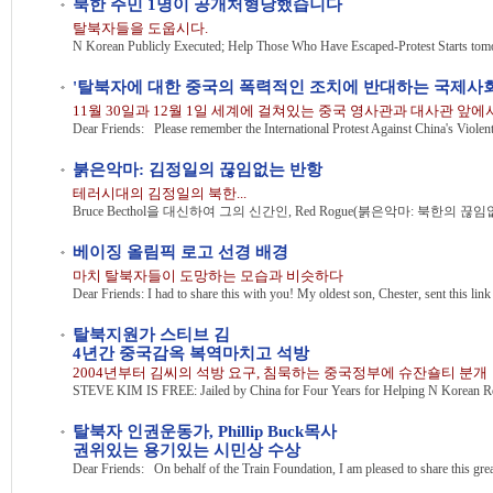
북한 주민 1명이 공개처형당했습니다
탈북자들을 도웁시다.
'탈북자에 대한 중국의 폭력적인 조치에 반대하는 국제사회
11월 30일과 12월 1일 세계에 걸쳐있는 중국 영사관과 대사관 앞에
Dear Friends: Please remember the International Protest Against China's Violent
붉은악마: 김정일의 끊임없는 반항
테러시대의 김정일의 북한...
베이징 올림픽 로고 선경 배경
마치 탈북자들이 도망하는 모습과 비슷하다
탈북지원가 스티브 김
4년간 중국감옥 복역마치고 석방
2004년부터 김씨의 석방 요구, 침묵하는 중국정부에 슈잔숄티 분개
탈북자 인권운동가, Phillip Buck목사
권위있는 용기있는 시민상 수상
Dear Friends: On behalf of the Train Foundation, I am pleased to share this gre