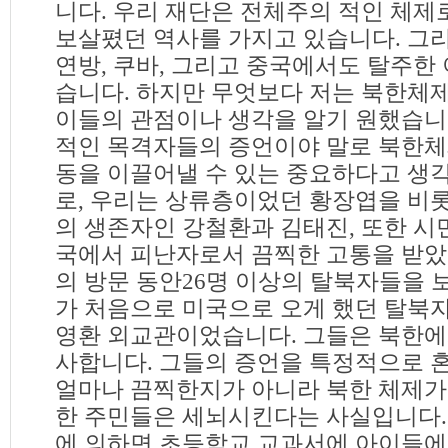
니다. 우리 재단은 전체주의 적인 체
보살폈던 역사를 가지고 있습니다. 그
연방, 쿠바, 그리고 중국에서도 탈주한
습니다. 하지만 무엇보다 저는 북한체
이들의 관점이나 생각을 알기 원했습니
적인 목격자들의 증언이야 말로 북한체
동을 이끌어낼 수 있는 중요하다고 생각
로, 우리는 상류층이었던 황장엽을 비
의 생존자인 강철환과 김태진, 또한 
국에서 피난자로서 끔찍한 고통을 받았던
의 방문 동안26명 이상의 탈북자들을 
가 처음으로 미국으로 오게 했던 탈북
영환 외교관이었습니다. 그들은 북한에
사합니다. 그들의 증언을 특정적으로 
얼마나 끔찍한지가 아니라 북한 체제가
한 주민들은 세뇌시킨다는 사실입니다.
에 의하면 초등학교 교과서에 아이들에