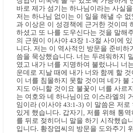
장엽이 미국에 올 수 있도록 가능하게 
바로 제가 섬기는 하나님이라는 사실을
저는 하나님 없이는 이 일을 해낼 수 
과 이상은 이 성경책에 근거한 것이며 
하셨고 또 나를 도우신다는 것을 말해주
의 근원이 이사야 43장 1-3절 사이에
니다. 저는 이 역사적인 방문을 준비하기
씀을 묵상했습니다. 너는 두려워하지 
였고 내가 너를 지명하여 불렀나니 너는
운데로 지날 때에 내가 너와 함께 할 것
이 너를 침몰하지 못할 것이며 네가 불
지도 아니할 것이요 불꽃이 너를 사르
는 여호와 네 하나님이요 이스라엘의 
임이라 (이사야 43:1-3) 이 말씀은 저
있게 했습니다. 갑자기, 저를 위해 통
를 뒤로 젖히더니 말을 하기 시작했습니
입니다. 황장엽씨의 방문을 도와주기 위