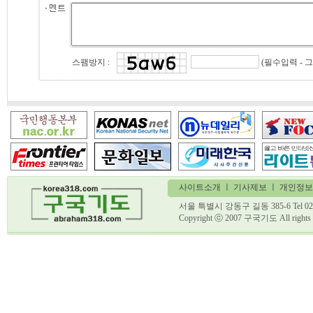
(필수입력 - 
스팸방지 :
사이트소개
ㅣ
기사제보
ㅣ 개인정보
서울 특별시 강동구 길동 385-6 Tel 02)
Copyright ⓒ 2007 구국기도 All ri