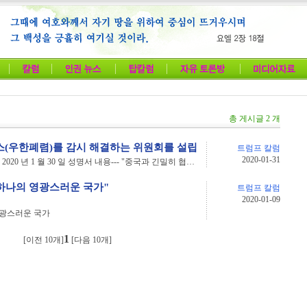
총 게시글 2 개
(우한폐렴)를 감시 해결하는 위원회를 설립
트럼프 칼럼
2020-01-31
? 도널드 J. 트럼프 (@realDonaldTrump) 2020 년 1 월 30 일 성명서 내용--- "중국과 긴밀히 협력하고 있는 모든 GREAT 에이전시로부터 중국의 코로나 바이러스에 대...
 하나의 영광스러운 국가"
트럼프 칼럼
2020-01-09
영광스러운 국가
1
[이전 10개]
[다음 10개]