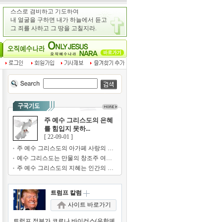
주 예수 그리스도의 은혜
를 힘입지 못하...
[ 22-09-01 ]
주 예수 그리스도의 아가페 사랑의 기쁨...
예수 그리스도는 만물의 창조주 여호와의...
주 예수 그리스도의 지혜는 인간의 지혜...
트럼프 칼럼
사이트 바로가기
트럼프 정부가 코로나 바이러스(우한폐