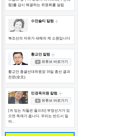
렴)를 감시 해결하는 위원회를 설립
수잔숄티 칼럼
북조선의 자유가 새해의 제 소원입니다
황교안 칼럼
유튜브 바로가기
황교안 총괄선대위원장 16일 총선 결과
전문(全文).
민경욱의원 칼럼
유튜브 바로가기
[귀 있는 자들은 들으라] 부정선거가 있
으면 독재가 옵니다. 우리는 반드시 일
어...