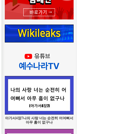
아가서4장7나의 사랑 너는 순전히 어여뻐서
아무 흠이 없구나