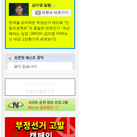
김미영 칼럼
유튜브 바로가기
한국을 갉아먹은 부정선거 제도화 “단
둥프로젝트”의 종말은 언제인가 / 박근
혜라는 상징 | 260529 | 김미영 VON뉴
스 대표 | [전환기의 세계보기]
글이 없습니다.