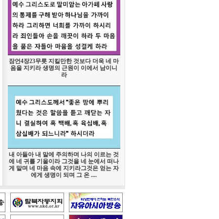
잠언4장23무릇 지킬만한 것보다 더욱 네 마
음을 지키라 생명의 근원이 이에서 남이니
라
내 아들아 내 말에 주의하며 나의 이르는 것
에 네 귀를 기울이라 그것을 네 눈에서 떠나
게 말며 네 마음 속에 지키라그것은 얻는 자
에게 생명이 되며 그 온 ....