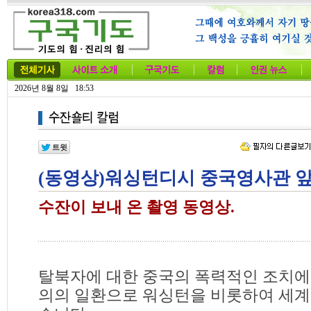
2026년 8월 8일 18:53
(동영상)워싱턴디시 중국영사관 앞
수잔이 보내 온 촬영 동영상.
탈북자에 대한 중국의 폭력적인 조치에
의의 일환으로 워싱턴을 비롯하여 세계