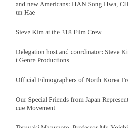
and new Americans: HAN Song Hwa, CH
un Hae
Steve Kim at the 318 Film Crew
Delegation host and coordinator: Steve 
t Genre Productions
Official Filmographers of North Korea 
Our Special Friends from Japan Represen
cue Movement
Teruyaki Masumoto, Professor Mr. Yoich