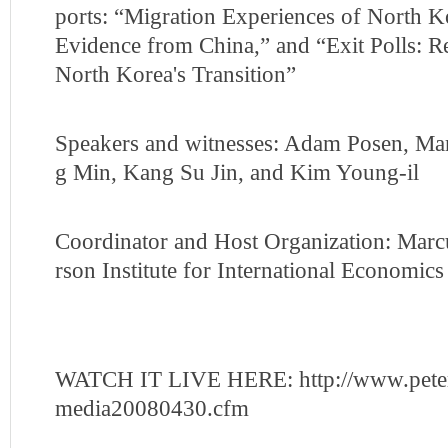
ports: “Migration Experiences of North 
Evidence from China,” and “Exit Polls: R
North Korea's Transition”
Speakers and witnesses: Adam Posen, Ma
g Min, Kang Su Jin, and Kim Young-il
Coordinator and Host Organization: Marc
rson Institute for International Economics
WATCH IT LIVE HERE: http://www.peterso
media20080430.cfm