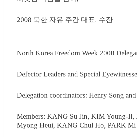
2008 북한 자유 주간 대표, 수잔
North Korea Freedom Week 2008 Delegat
Defector Leaders and Special Eyewitnesse
Delegation coordinators: Henry Song a
Members: KANG Su Jin, KIM Young-Il
Myong Heui, KANG Chul Ho, PARK Mi 