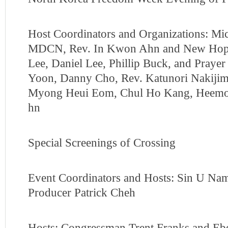
Host Coordinators and Organizations: M
MDCN, Rev. In Kwon Ahn and New Hope 
Lee, Daniel Lee, Phillip Buck, and Prayer
Yoon, Danny Cho, Rev. Katunori Nakijim
Myong Heui Eom, Chul Ho Kang, Heemo
hn
Special Screenings of Crossing
Event Coordinators and Hosts: Sin U Na
Producer Patrick Cheh
Hosts: Congressman Trent Franks and Eb