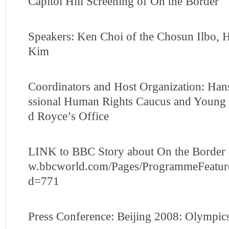
Capitol Hill Screening of On the Border
Speakers: Ken Choi of the Chosun Ilbo,
Kim
Coordinators and Host Organization: Han
ssional Human Rights Caucus and Young
d Royce’s Office
LINK to BBC Story about On the Border 
w.bbcworld.com/Pages/ProgrammeFeatur
d=771
Press Conference: Beijing 2008: Olympic