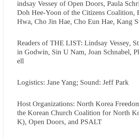
indsay Vessey of Open Doors, Paula Schr
Doh Hee-Yoon of the Citizens Coalition, 
Hwa, Cho Jin Hae, Cho Eun Hae, Kang S
Readers of THE LIST: Lindsay Vessey, S
in Godwin, Sin U Nam, Joan Schnabel, Ph
ell
Logistics: Jane Yang; Sound: Jeff Park
Host Organizations: North Korea Freedo
the Korean Church Coalition for North
K), Open Doors, and PSALT