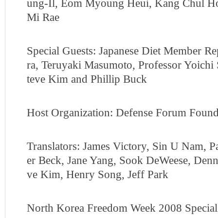
ung-Il, Eom Myoung Heui, Kang Chul Ho,
Mi Rae
Special Guests: Japanese Diet Member Rep
ra, Teruyaki Masumoto, Professor Yoich
teve Kim and Phillip Buck
Host Organization: Defense Forum Found
Translators: James Victory, Sin U Nam, 
er Beck, Jane Yang, Sook DeWeese, Denni
ve Kim, Henry Song, Jeff Park
North Korea Freedom Week 2008 Special