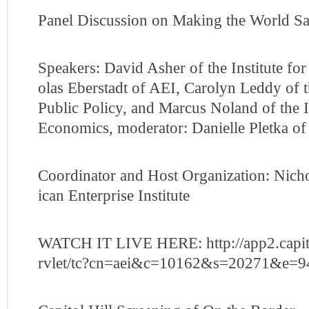
Panel Discussion on Making the World Saf
Speakers: David Asher of the Institute fo
olas Eberstadt of AEI, Carolyn Leddy of th
Public Policy, and Marcus Noland of the In
Economics, moderator: Danielle Pletka o
Coordinator and Host Organization: Nich
ican Enterprise Institute
WATCH IT LIVE HERE: http://app2.capit
rvlet/tc?cn=aei&c=10162&s=20271&e=