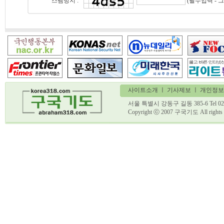
(필수입력 - 
스팸방지 :
사이트소개
ㅣ
기사제보
ㅣ 개인정보
서울 특별시 강동구 길동 385-6 Tel 02)
Copyright ⓒ 2007 구국기도 All ri