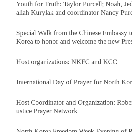
Youth for Truth: Taylor Purcell; Noah, Je
aliah Kurylak and coordinator Nancy Purc
Special Walk from the Chinese Embassy t
Korea to honor and welcome the new Pres
Host organizations: NKFC and KCC
International Day of Prayer for North Ko
Host Coordinator and Organization: Rober
ustice Prayer Network
North Korea Freedom Week Evening of P