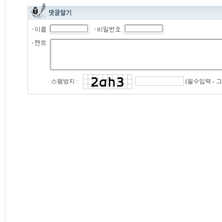
(필수입력 - 
스팸방지 :