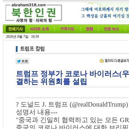
2026년 8월 7일 10:59
트럼프 정부가 코로나 바이러스(우
결하는 위원회를 설립
? 도널드 J. 트럼프 (@realDonaldTrump)
성명서 내용---
"중국과 긴밀히 협력하고 있는 모든 G
중국의 코로나 바이러스에 대한 브리핑