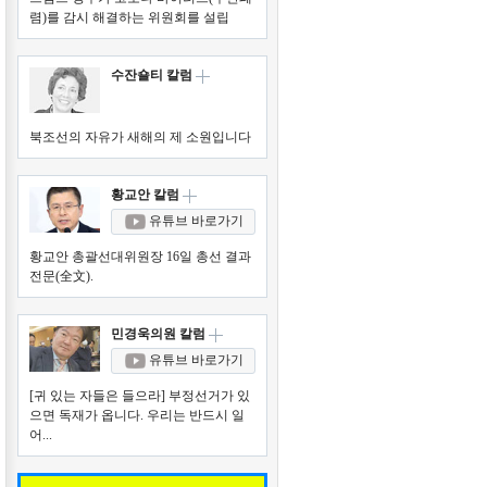
렴)를 감시 해결하는 위원회를 설립
수잔숄티 칼럼
북조선의 자유가 새해의 제 소원입니다
황교안 칼럼
유튜브 바로가기
황교안 총괄선대위원장 16일 총선 결과
전문(全文).
민경욱의원 칼럼
유튜브 바로가기
[귀 있는 자들은 들으라] 부정선거가 있
으면 독재가 옵니다. 우리는 반드시 일
어...