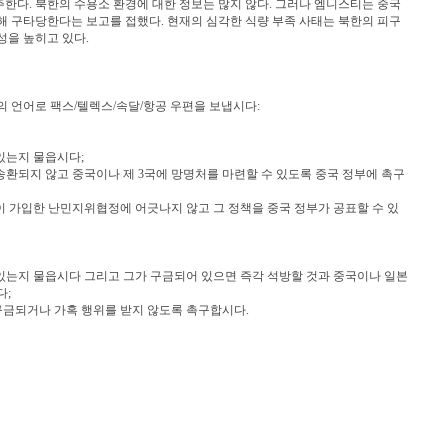
한다. 북한의 수용소 환경에 대한 정보는 많지 않다. 그러나 엠니스티는 중국
해 구타당한다는 보고를 접했다. 현재의 심각한 식량 부족 사태는 북한의 피구
성을 높히고 있다.
신의 언어로 팩스/텔렉스/속달/항공 우편을 보냅시다:
있는지 물읍시다;
송환되지 않고 중국이나 제 3국에 망명처를 마련할 수 있도록 중국 정부에 촉구
이 가입한 난민지위협정에 어긋나지 않고 그 정책을 중국 정부가 공표할 수 있
 있는지 물읍시다 그리고 그가 구금되어 있으면 즉각 석방할 것과 중국이나 일본
다;
구금되거나 가혹 행위를 받지 않도록 촉구합시다.