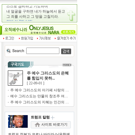
주 예수 그리스도의 은혜
를 힘입지 못하...
[ 22-09-01 ]
주 예수 그리스도의 아가페 사랑의 기쁨...
예수 그리스도는 만물의 창조주 여호와의...
주 예수 그리스도의 지혜는 인간의 지혜...
트럼프 칼럼
사이트 바로가기
트럼프 정부가 코로나 바이러스(우한폐