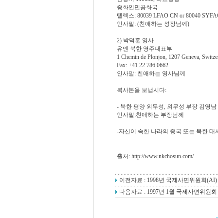
중화인민공화국
텔렉스: 80039 LFAO CN or 80040 S
인사말: (친애하는 성장님께)
2) 박덕훈 영사
유엔 북한 영주대표부
1 Chemin de Plonjon, 1207 Geneva, Switze
Fax: +41 22 786 0662
인사말: 친애하는 영사님께
복사본을 보냅시다:
- 북한 평양 외무성, 외무성 부장 김영남
인사말:친애하는 부장님께
-자신이 속한 나라의 중국 또는 북한 대
출처: http://www.nkchosun.com/
이전자료 :
1998년 국제사면위원회(A
다음자료 :
1997년 1월 국제사면위원