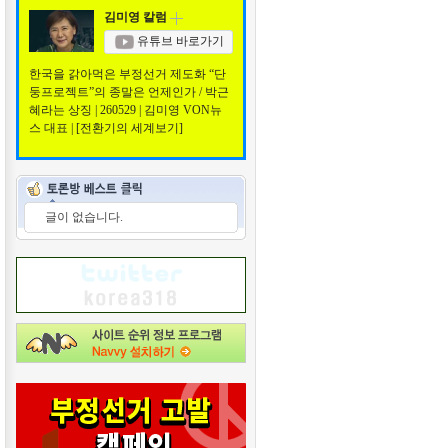
김미영 칼럼
유튜브 바로가기
한국을 갉아먹은 부정선거 제도화 “단
둥프로젝트”의 종말은 언제인가 / 박근
혜라는 상징 | 260529 | 김미영 VON뉴
스 대표 | [전환기의 세계보기]
글이 없습니다.