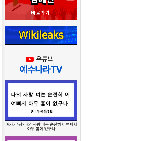
아가서4장7나의 사랑 너는 순전히 어여뻐서
아무 흠이 없구나