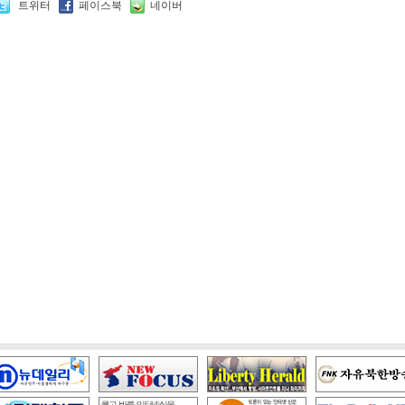
트위터
페이스북
네이버