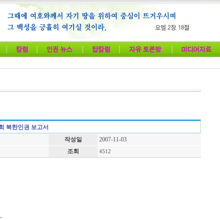
원회 북한인권 보고서
작성일
2007-11-03
조회
4512
-