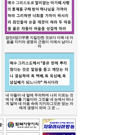
잠언4장23무릇 지킬만한 것보다 더욱 네 마
음을 지키라 생명의 근원이 이에서 남이니
라
내 아들아 내 말에 주의하며 나의 이르는 것
에 네 귀를 기울이라 그것을 네 눈에서 떠나
게 말며 네 마음 속에 지키라그것은 얻는 자
에게 생명이 되며 그 온 ....