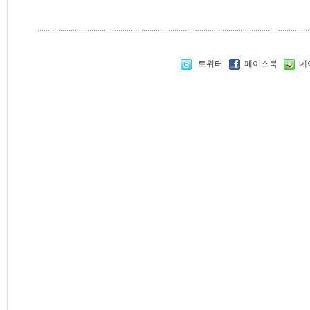
트위터
페이스북
네