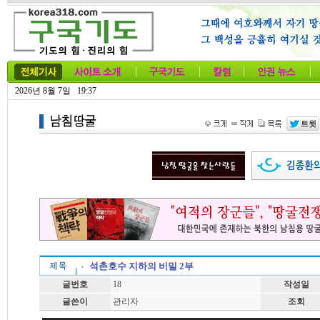
2026년 8월 7일 19:37
석촌호수 지하의 비밀 2부
글번호
18
작성일
글쓴이
관리자
조회