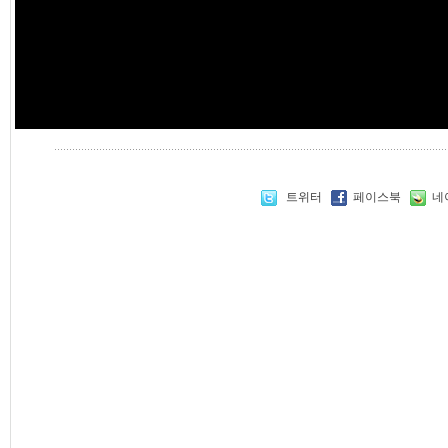
트위터
페이스북
네