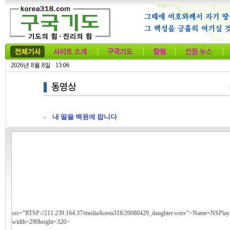
2026년 8월 8일 13:06
내 딸을 백원에 팝니다
src="RTSP://211.239.164.37/media/korea318/20080429_daughter.wmv">Name=NSPl
width=290height=320>