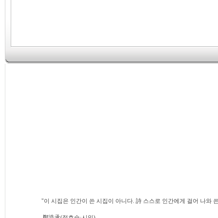
"이 시집은 인간이 쓴 시집이 아니다. 詩 스스로 인간에게 걸어 나와 
鄭浩承(정호승·시인)