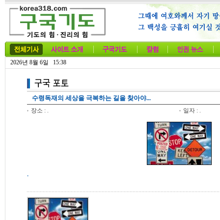
2026년 8월 6일 15:38
수령독재의 세상을 극복하는 길을 찾아야...
장소 : .
일자 : .
.