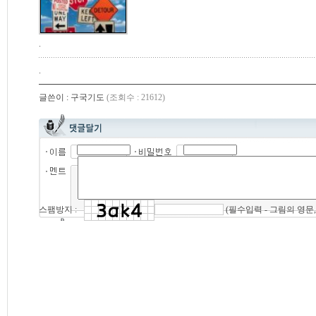
.
.
글쓴이 : 구국기도
(조회수 : 21612)
(필수입력 - 그림의 영문
스팸방지 :