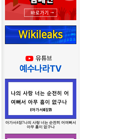
아가서4장7나의 사랑 너는 순전히 어여뻐서
아무 흠이 없구나