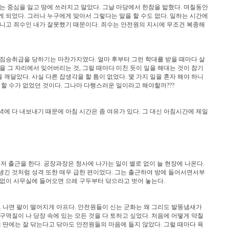
는 중심을 잃고 땅에 쓰러지고 말았다. 그날 마당에서 한참을 밟혔다. 며칠동안
 되었다. 그러나 누구에게 맞아서 그렇다는 말을 할 수도 없다. 일하는 시간에
아니고 죄수인 내가 잘못했기 때문이다. 죄수는 안전원의 지시에 무조건 복종해
짐승취급을 당하기는 마찬가지였다. 얼마 후부터 그런 학대를 받을 때마다 살
을 그 자리에서 잊어버리는 것, 그럴 때마다 미친 듯이 일을 해대는 것이 참기
깨달았다. 사실 다른 잡생각을 할 틈이 없었다. 몇 가지 일을 혼자 해야 하니
 할 수가 없었던 것이다. 그나마 다행스러운 일이라고 해야할까???
에 다 내보내기 때문에 아침 시간은 좀 여유가 있다. 그 대신 아침시간에 제일
 출근을 한다. 공장과장은 청사에 나가는 일이 별로 없이 늘 현장에 나온다.
생긴 것처럼 성격 또한 매우 급한 편이었다. 그는 출근하여 방에 들어서면서부
 없이 사무실에 들어오면 으레 구두부터 닦으라고 벗어 놓는다.
고 나면 팔이 떨어지게 아프다. 안전원들이 신는 군화는 왜 그리도 발똥냄새가
구역질이 나 당장 속에 있는 모든 것을 다 토하고 싶었다. 처음에 어떻게 약칠
내 딴에는 잘 닦는다고 닦아도 안전원들의 마음에 들지 않았다. 그럴 때마다 욕