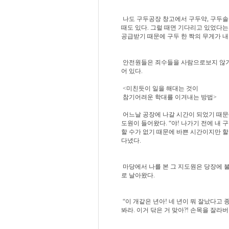
나도 구두공장 창고에서 구두약, 구두솔
때도 있다. 그럴 때면 기다리고 있었다
공급받기 때문에 구두 한 짝의 무게가 내
안전원들은 죄수들을 사람으로보지 않기 
어 있다.
<미친듯이 일을 해대는 것이
참기어려운 학대를 이겨내는 방법>
어느날 공장에 나갈 시간이 되었기 때문
도원이 들어왔다. “야! 나가기 전에 내
할 수가 없기 때문에 바쁜 시간이지만 할
다녔다.
마당에서 나를 본 그 지도원은 당장에 불
로 날아왔다.
“이 개같은 년아! 네 년이 뭐 잘났다고 
봐라. 이거 닦은 거 맞아?! 손목을 잘라