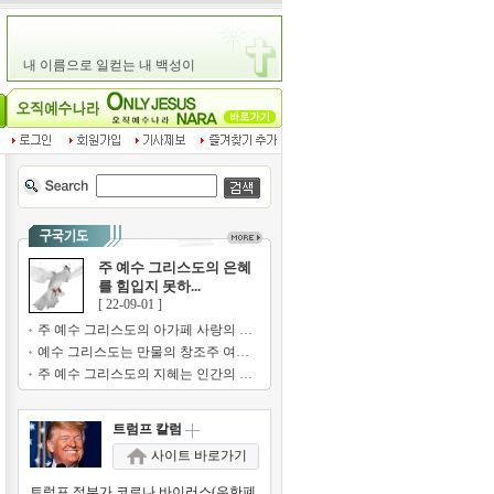
주 예수 그리스도의 은혜
를 힘입지 못하...
[ 22-09-01 ]
주 예수 그리스도의 아가페 사랑의 기쁨...
예수 그리스도는 만물의 창조주 여호와의...
주 예수 그리스도의 지혜는 인간의 지혜...
트럼프 칼럼
사이트 바로가기
트럼프 정부가 코로나 바이러스(우한폐