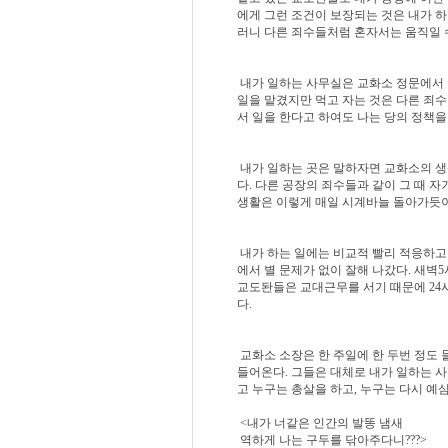
에게 그런 조건이 보장되는 것은 내가 하
러니 다른 죄수들처럼 혼자서는 움직일 수
내가 일하는 사무실은 교화소 정문에서 
일을 맡겼지만 먹고 자는 것은 다른 죄수
서 일을 한다고 하여도 나는 당의 정책을
내가 일하는 곳은 말하자면 교화소의 생
다. 다른 공장의 죄수들과 같이 그 때 자
생활은 이렇게 매일 시계바늘 돌아가듯이
내가 하는 일에는 비교적 빨리 적응하고
에서 별 문제가 없이 잘해 나갔다. 새벽
교도돤들은 교대근무를 서기 때문에 24시
다.
교화소 소장은 한 주일에 한 두번 정도
들어온다. 그들은 대체로 내가 일하는 사
고 누구는 총살을 하고, 누구는 다시 예
<내가 너같은 인간의 발똥 냄새
역하게 나는 구두를 닦아주다니???>