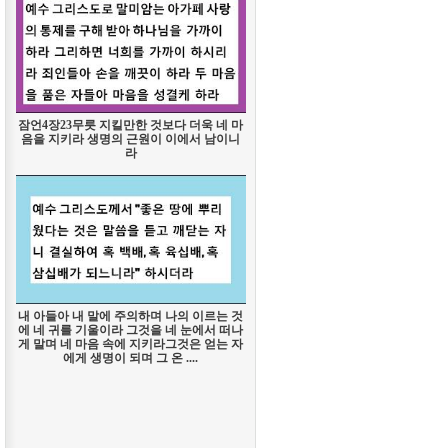
잠언4장23무릇 지킬만한 것보다 더욱 네 마
음을 지키라 생명의 근원이 이에서 남이니
라
내 아들아 내 말에 주의하며 나의 이르는 것
에 네 귀를 기울이라 그것을 네 눈에서 떠나
게 말며 네 마음 속에 지키라그것은 얻는 자
에게 생명이 되며 그 온 ....