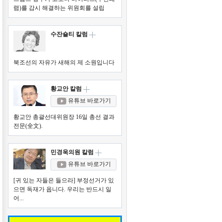
렴)를 감시 해결하는 위원회를 설립
수잔숄티 칼럼
북조선의 자유가 새해의 제 소원입니다
황교안 칼럼
유튜브 바로가기
황교안 총괄선대위원장 16일 총선 결과
전문(全文).
민경욱의원 칼럼
유튜브 바로가기
[귀 있는 자들은 들으라] 부정선거가 있
으면 독재가 옵니다. 우리는 반드시 일
어...