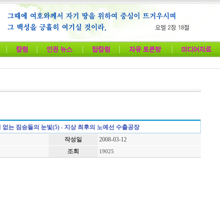
 없는 짐승들의 눈빛(5) - 지상 최후의 노예선 수출공장
작성일
2008-03-12
조회
19025