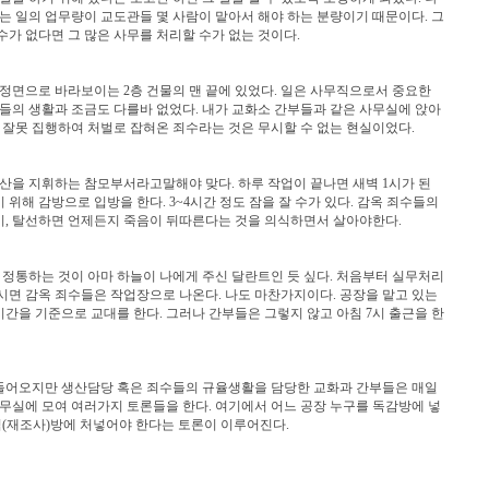
는 일의 업무량이 교도관들 몇 사람이 맡아서 해야 하는 분량이기 때문이다. 그
가 없다면 그 많은 사무를 처리할 수가 없는 것이다.
정면으로 바라보이는 2층 건물의 맨 끝에 있었다. 일은 사무직으로서 중요한
들의 생활과 조금도 다를바 없었다. 내가 교화소 간부들과 같은 사무실에 앉아
 잘못 집행하여 처벌로 잡혀온 죄수라는 것은 무시할 수 없는 현실이었다.
산을 지휘하는 참모부서라고말해야 맞다. 하루 작업이 끝나면 새벽 1시가 된
기 위해 감방으로 입방을 한다. 3~4시간 정도 잠을 잘 수가 있다. 감옥 죄수들의
, 탈선하면 언제든지 죽음이 뒤따른다는 것을 의식하면서 살아야한다.
 정통하는 것이 아마 하늘이 나에게 주신 달란트인 듯 싶다. 처음부터 실무처리
5시면 감옥 죄수들은 작업장으로 나온다. 나도 마찬가지이다. 공장을 맡고 있는
간을 기준으로 교대를 한다. 그러나 간부들은 그렇지 않고 아침 7시 출근을 한
 들어오지만 생산담당 혹은 죄수들의 규율생활을 담당한 교화과 간부들은 매일
무실에 모여 여러가지 토론들을 한다. 여기에서 어느 공장 누구를 독감방에 넣
심(재조사)방에 처넣어야 한다는 토론이 이루어진다.