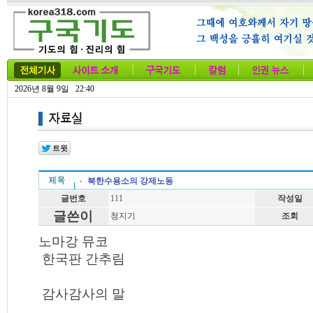
2026년 8월 9일 22:40
북한수용소의 강제노동
글번호
111
작성일
글쓴이
청지기
조회
노마강 뮤코
한국판 간추림
감사감사의 말