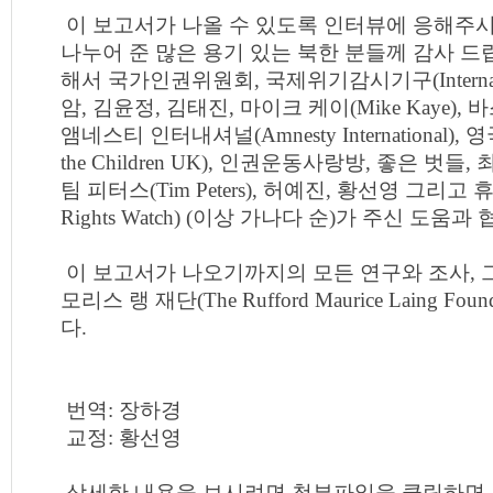
이 보고서가 나올 수 있도록 인터뷰에 응해주시
나누어 준 많은 용기 있는 북한 분들께 감사 드
해서 국가인권위원회, 국제위기감시기구(International
암, 김윤정, 김태진, 마이크 케이(Mike Kaye)
앰네스티 인터내셔널(Amnesty International),
the Children UK), 인권운동사랑방, 좋은 벗들
팀 피터스(Tim Peters), 허예진, 황선영 그리고
Rights Watch) (이상 가나다 순)가 주신 도움
이 보고서가 나오기까지의 모든 연구와 조사, 
모리스 랭 재단(The Rufford Maurice Laing F
다.
번역: 장하경
교정: 황선영
상세한 내용을 보시려면 첨부파일을 클릭하면 