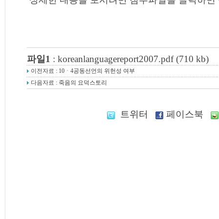
파일1
:
koreanlanguagereport2007.pdf (710 kb)
이전자료 :
10ㆍ4공동선언의 위헌성 여부
다음자료 :
죽음의 요덕스토리
트위터
페이스북